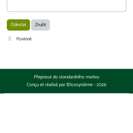
Povinné
Přepnout do standardního motivu
Conçu et réalisé par
©Icosystème
-
2026