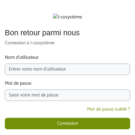
Passer au contenu principal
Bon retour parmi nous
Connexion à I-cosystème
Nom d’utilisateur
Mot de passe
Mot de passe oublié ?
Connexion