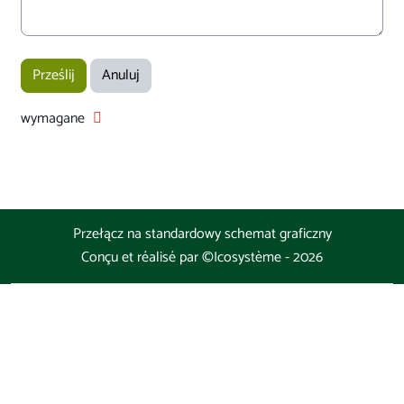
wymagane
Przełącz na standardowy schemat graficzny
Conçu et réalisé par
©Icosystème
-
2026