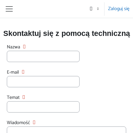
Przejdź do głównej zawartości
Zaloguj się
Panel boczny
Skontaktuj się z pomocą techniczną
Nazwa
E-mail
Temat
Wiadomość