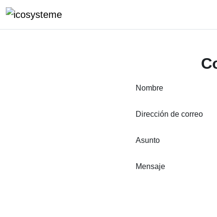
Salta al contenido principal
Co
Nombre
Dirección de correo
Asunto
Mensaje