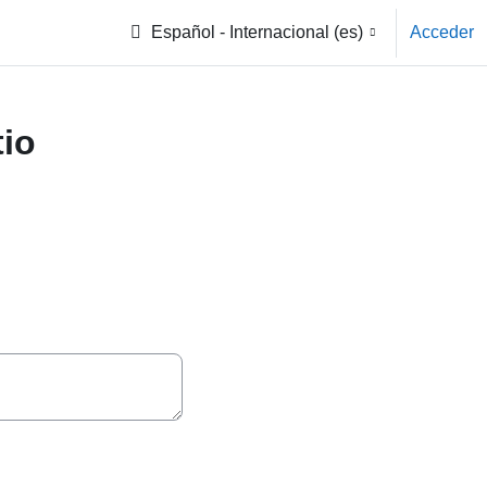
Español - Internacional ‎(es)‎
Acceder
tio